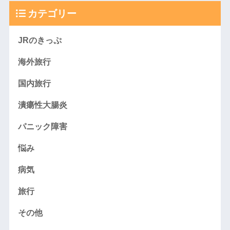
カテゴリー
JRのきっぷ
海外旅行
国内旅行
潰瘍性大腸炎
パニック障害
悩み
病気
旅行
その他