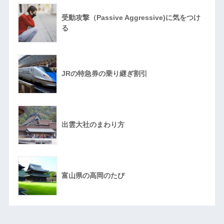
受動攻撃（Passive Aggressive)に気をつけ
る
JRの特急券の乗り継ぎ割引
出雲大社のまわり方
富山県の高岡のたび