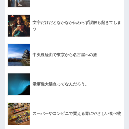
文字だけだとなかなか伝わらず誤解も起きてしま
う
中央線経由で東京から名古屋への旅
潰瘍性大腸炎ってなんだろう。
スーパーやコンビニで買える胃にやさしい食べ物