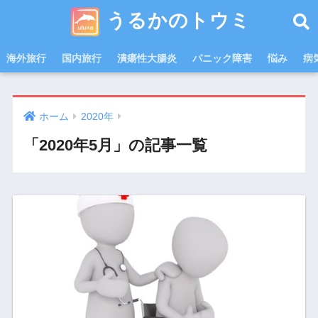
うるかのトウミ
海外旅行
国内旅行
潰瘍性大腸炎
パニック障害
悩み
病
ホーム
2020年
「2020年5月」の記事一覧