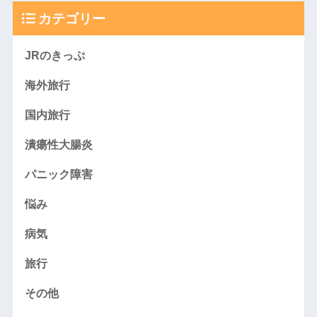
カテゴリー
JRのきっぷ
海外旅行
国内旅行
潰瘍性大腸炎
パニック障害
悩み
病気
旅行
その他