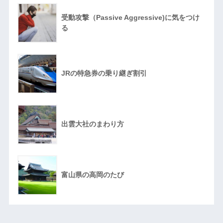
受動攻撃（Passive Aggressive)に気をつけ
る
JRの特急券の乗り継ぎ割引
出雲大社のまわり方
富山県の高岡のたび