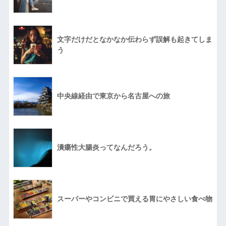
文字だけだとなかなか伝わらず誤解も起きてしま
う
中央線経由で東京から名古屋への旅
潰瘍性大腸炎ってなんだろう。
スーパーやコンビニで買える胃にやさしい食べ物