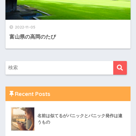
2022-11-05
富山県の高岡のたび
Recent Posts
名前は似てるがパニックとパニック発作は違
うもの