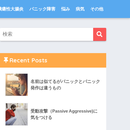
潰瘍性大腸炎
パニック障害
悩み
病気
その他
Recent Posts
名前は似てるがパニックとパニック
発作は違うもの
受動攻撃（Passive Aggressive)に
気をつける