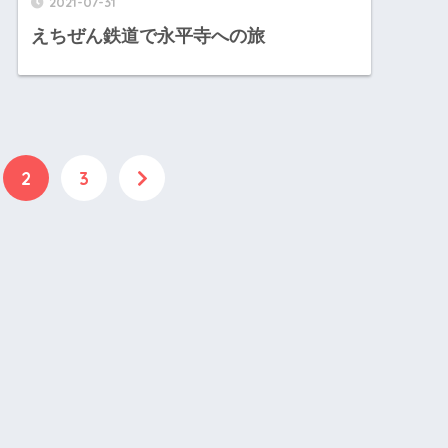
2021-07-31
えちぜん鉄道で永平寺への旅
2
3