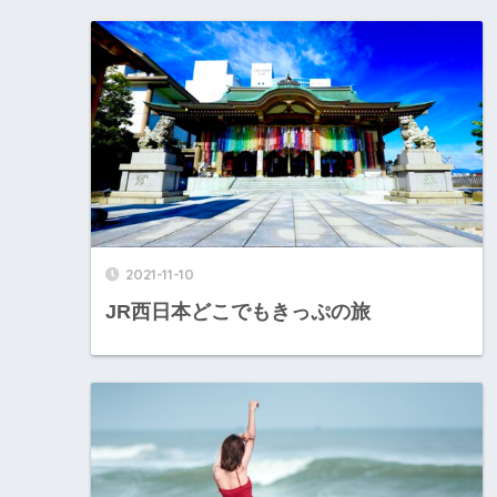
2021-11-10
JR西日本どこでもきっぷの旅