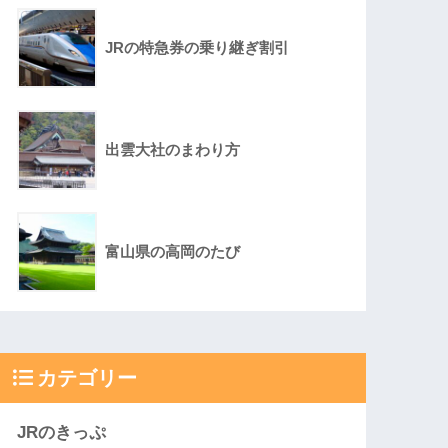
JRの特急券の乗り継ぎ割引
出雲大社のまわり方
富山県の高岡のたび
カテゴリー
JRのきっぷ