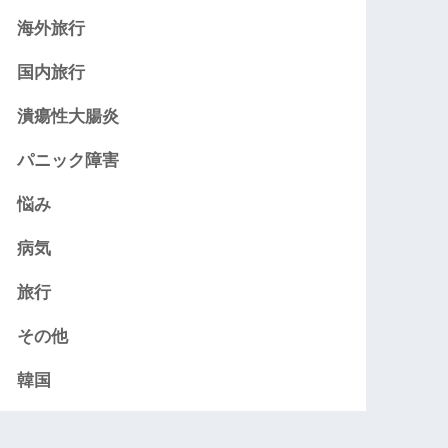
海外旅行
国内旅行
潰瘍性大腸炎
パニック障害
悩み
病気
旅行
その他
韓国