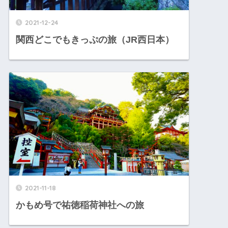
2021-12-24
関西どこでもきっぷの旅（JR西日本）
2021-11-18
かもめ号で祐徳稲荷神社への旅