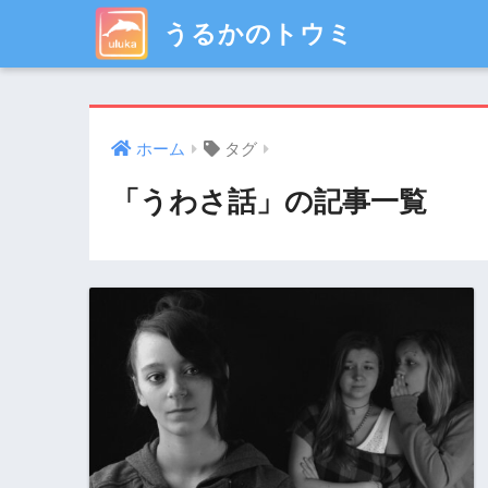
うるかのトウミ
ホーム
タグ
「うわさ話」の記事一覧