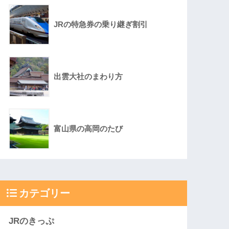
JRの特急券の乗り継ぎ割引
出雲大社のまわり方
富山県の高岡のたび
カテゴリー
JRのきっぷ