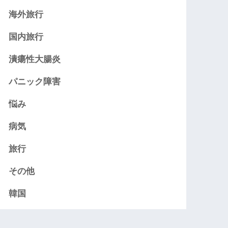
海外旅行
国内旅行
潰瘍性大腸炎
パニック障害
悩み
病気
旅行
その他
韓国