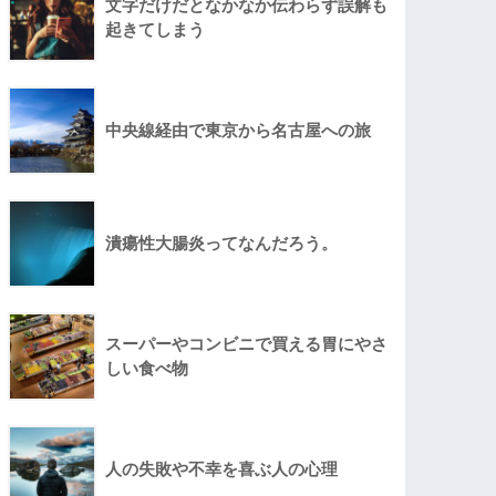
文字だけだとなかなか伝わらず誤解も
起きてしまう
中央線経由で東京から名古屋への旅
潰瘍性大腸炎ってなんだろう。
スーパーやコンビニで買える胃にやさ
しい食べ物
人の失敗や不幸を喜ぶ人の心理