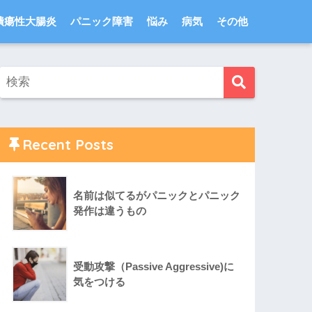
潰瘍性大腸炎
パニック障害
悩み
病気
その他
Recent Posts
名前は似てるがパニックとパニック
発作は違うもの
受動攻撃（Passive Aggressive)に
気をつける