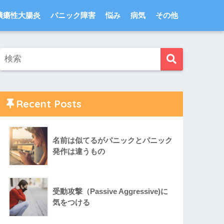
潰瘍性大腸炎
パニック障害
悩み
病気
その他
Recent Posts
名前は似てるがパニックとパニック
発作は違うもの
受動攻撃（Passive Aggressive)に
気をつける