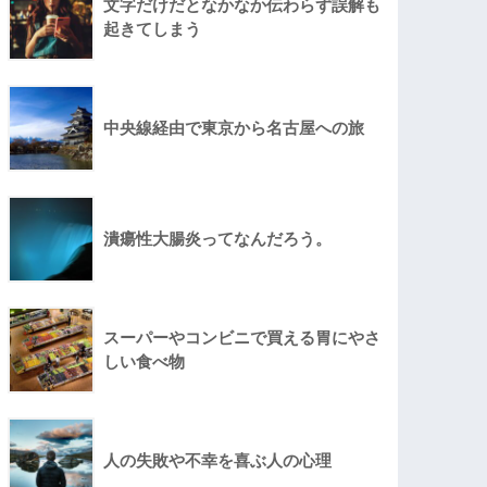
文字だけだとなかなか伝わらず誤解も
起きてしまう
中央線経由で東京から名古屋への旅
潰瘍性大腸炎ってなんだろう。
スーパーやコンビニで買える胃にやさ
しい食べ物
人の失敗や不幸を喜ぶ人の心理