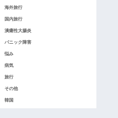
海外旅行
国内旅行
潰瘍性大腸炎
パニック障害
悩み
病気
旅行
その他
韓国