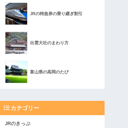
JRの特急券の乗り継ぎ割引
出雲大社のまわり方
富山県の高岡のたび
カテゴリー
JRのきっぷ