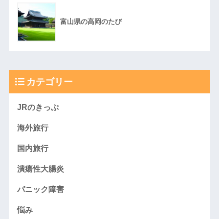
富山県の高岡のたび
カテゴリー
JRのきっぷ
海外旅行
国内旅行
潰瘍性大腸炎
パニック障害
悩み