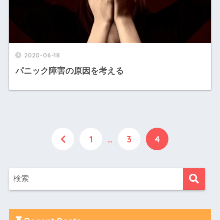
2020-06-18
パニック障害の原因を考える
1
…
3
4