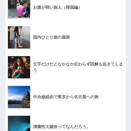
お腹が弱い旅人（韓国編）
国内ひとり旅の服装
文字だけだとなかなか伝わらず誤解も起きてしま
う
中央線経由で東京から名古屋への旅
潰瘍性大腸炎ってなんだろう。