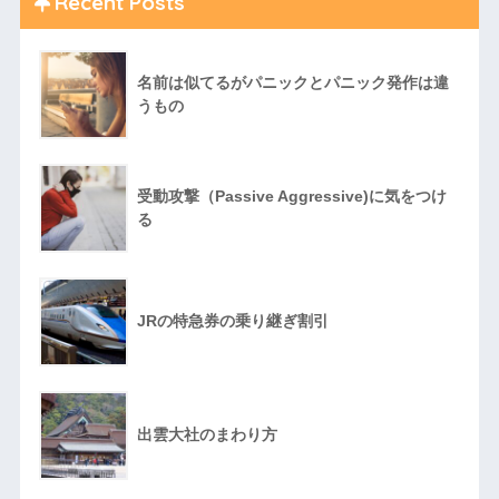
Recent Posts
名前は似てるがパニックとパニック発作は違
うもの
受動攻撃（Passive Aggressive)に気をつけ
る
JRの特急券の乗り継ぎ割引
出雲大社のまわり方