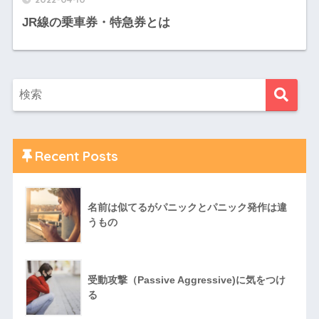
JR線の乗車券・特急券とは
Recent Posts
名前は似てるがパニックとパニック発作は違
うもの
受動攻撃（Passive Aggressive)に気をつけ
る