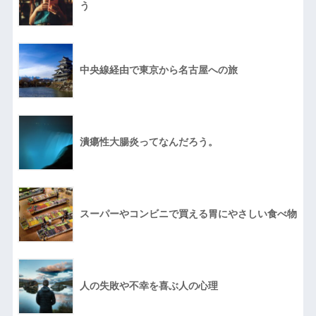
う
中央線経由で東京から名古屋への旅
潰瘍性大腸炎ってなんだろう。
スーパーやコンビニで買える胃にやさしい食べ物
人の失敗や不幸を喜ぶ人の心理