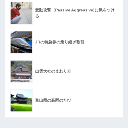
受動攻撃（Passive Aggressive)に気をつけ
る
JRの特急券の乗り継ぎ割引
出雲大社のまわり方
富山県の高岡のたび