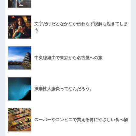
文字だけだとなかなか伝わらず誤解も起きてしま
う
中央線経由で東京から名古屋への旅
潰瘍性大腸炎ってなんだろう。
スーパーやコンビニで買える胃にやさしい食べ物