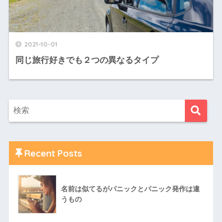
2021-10-01
同じ旅行好きでも２つの異なるタイプ
Recent Posts
名前は似てるがパニックとパニック発作は違
うもの