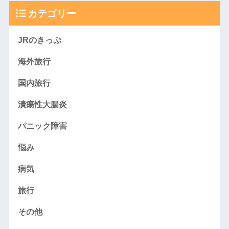
カテゴリー
JRのきっぷ
海外旅行
国内旅行
潰瘍性大腸炎
パニック障害
悩み
病気
旅行
その他