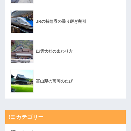
JRの特急券の乗り継ぎ割引
出雲大社のまわり方
富山県の高岡のたび
カテゴリー