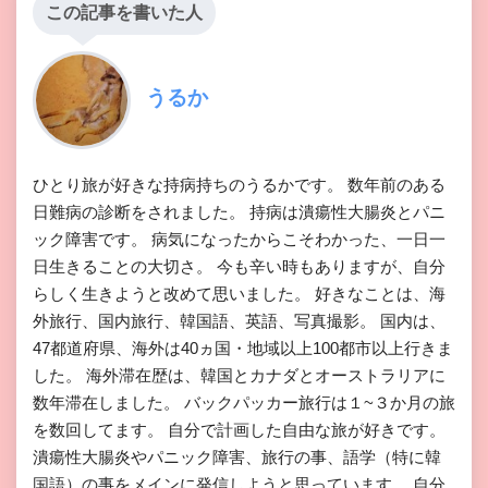
この記事を書いた人
うるか
ひとり旅が好きな持病持ちのうるかです。 数年前のある
日難病の診断をされました。 持病は潰瘍性大腸炎とパニ
ック障害です。 病気になったからこそわかった、一日一
日生きることの大切さ。 今も辛い時もありますが、自分
らしく生きようと改めて思いました。 好きなことは、海
外旅行、国内旅行、韓国語、英語、写真撮影。 国内は、
47都道府県、海外は40ヵ国・地域以上100都市以上行きま
した。 海外滞在歴は、韓国とカナダとオーストラリアに
数年滞在しました。 バックパッカー旅行は１~３か月の旅
を数回してます。 自分で計画した自由な旅が好きです。
潰瘍性大腸炎やパニック障害、旅行の事、語学（特に韓
国語）の事をメインに発信しようと思っています。 自分