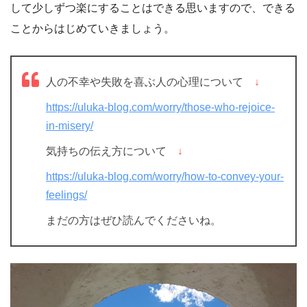
して少しずつ楽にすることはできる思いますので、できる
ことからはじめていきましょう。
人の不幸や失敗を喜ぶ人の心理について
↓
https://uluka-blog.com/worry/those-who-rejoice-
in-misery/
気持ちの伝え方について
↓
https://uluka-blog.com/worry/how-to-convey-your-
feelings/
まだの方はぜひ読んでくださいね。