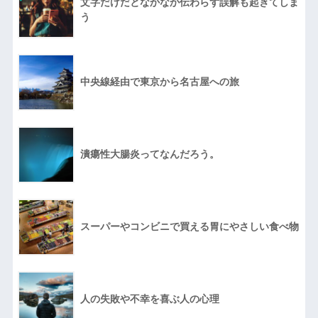
文字だけだとなかなか伝わらず誤解も起きてしま
う
中央線経由で東京から名古屋への旅
潰瘍性大腸炎ってなんだろう。
スーパーやコンビニで買える胃にやさしい食べ物
人の失敗や不幸を喜ぶ人の心理