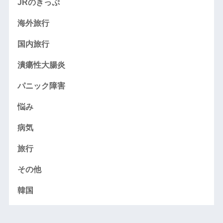
JRのきっぷ
海外旅行
国内旅行
潰瘍性大腸炎
パニック障害
悩み
病気
旅行
その他
韓国