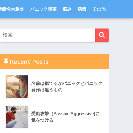
潰瘍性大腸炎
パニック障害
悩み
病気
その他
Recent Posts
名前は似てるがパニックとパニック
発作は違うもの
受動攻撃（Passive Aggressive)に
気をつける