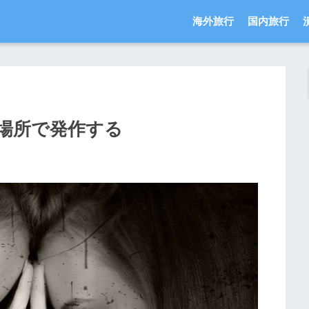
海外旅行
国内旅行
場所で発作する