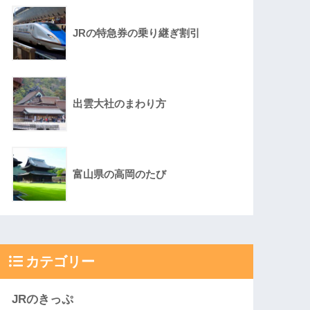
JRの特急券の乗り継ぎ割引
出雲大社のまわり方
富山県の高岡のたび
カテゴリー
JRのきっぷ