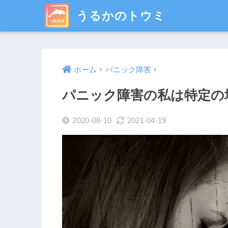
うるかのトウミ
ホーム
パニック障害
パニック障害の私は特定の
2020-08-10
2021-04-19