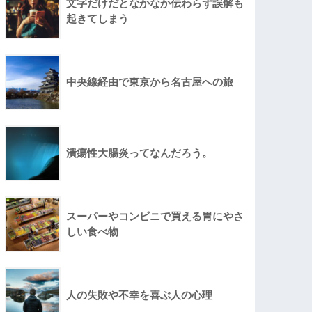
文字だけだとなかなか伝わらず誤解も
起きてしまう
中央線経由で東京から名古屋への旅
潰瘍性大腸炎ってなんだろう。
スーパーやコンビニで買える胃にやさ
しい食べ物
人の失敗や不幸を喜ぶ人の心理