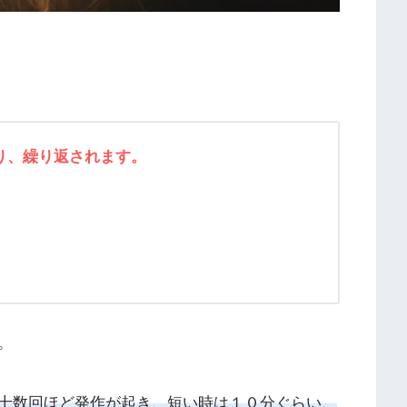
り、繰り返されます。
。
十数回ほど発作が起き、短い時は１０分ぐらい、