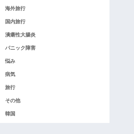
海外旅行
国内旅行
潰瘍性大腸炎
パニック障害
悩み
病気
旅行
その他
韓国