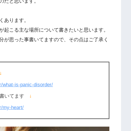
のだと思います。
くあります。
が起こる主な場所について書きたいと思います。
分が思った事書いてますので、その点はご了承く
↓
r/what-is-panic-disorder/
て書いてます
↓
r/my-heart/